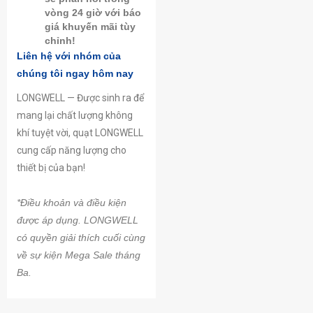
vòng 24 giờ với báo
giá khuyến mãi tùy
chỉnh!
Liên hệ với nhóm của
chúng tôi ngay hôm nay
LONGWELL — Được sinh ra để
mang lại chất lượng không
khí tuyệt vời, quạt LONGWELL
cung cấp năng lượng cho
thiết bị của bạn!
*Điều khoản và điều kiện
được áp dụng. LONGWELL
có quyền giải thích cuối cùng
về sự kiện Mega Sale tháng
Ba.