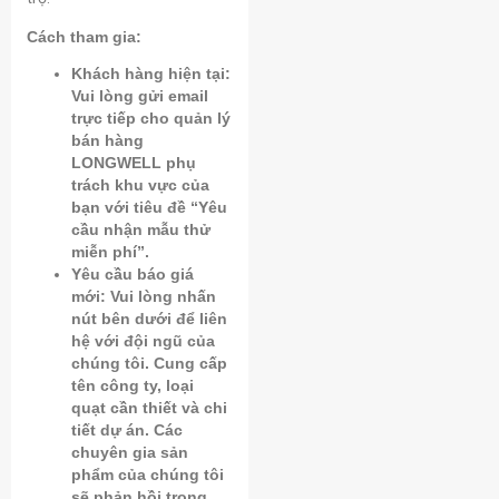
Cách tham gia:
Khách hàng hiện tại:
Vui lòng gửi email
trực tiếp cho quản lý
bán hàng
LONGWELL phụ
trách khu vực của
bạn với tiêu đề “Yêu
cầu nhận mẫu thử
miễn phí”.
Yêu cầu báo giá
mới: Vui lòng nhấn
nút bên dưới để liên
hệ với đội ngũ của
chúng tôi. Cung cấp
tên công ty, loại
quạt cần thiết và chi
tiết dự án. Các
chuyên gia sản
phẩm của chúng tôi
sẽ phản hồi trong