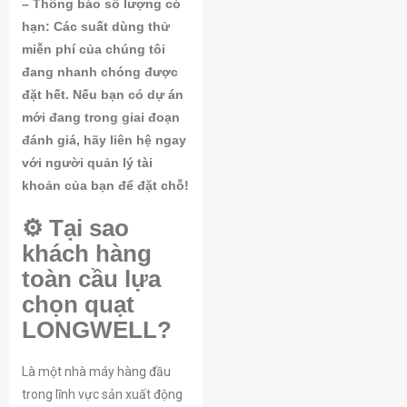
– Thông báo số lượng có
hạn: Các suất dùng thử
Điện thoại / WhatsApp
miễn phí của chúng tôi
đang nhanh chóng được
đặt hết. Nếu bạn có dự án
Các yêu cầu của bạn
mới đang trong giai đoạn
đánh giá, hãy liên hệ ngay
với người quản lý tài
khoản của bạn để đặt chỗ!
⚙️ Tại sao
khách hàng
toàn cầu lựa
Nhận trợ giúp về mô hình
chọn quạt
LONGWELL?
Là một nhà máy hàng đầu
trong lĩnh vực sản xuất động