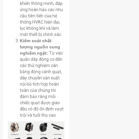
khiển thông minh, đáp
ứng hoàn hảo các nhu
cầu tiên tiến của hệ
thống HVAC hiện đại,
lọc không khí và làm
mát thiết bị chính xác.
Kiểm soát chất
lượng nguồn cung
nghiêm ngặt:
Từ việc
quấn dây động cơ đến
các thử nghiệm cân
bằng động cánh quạt,
dây chuyền sản xuất
nội bộ tích hợp hoàn
toàn của chúng tôi
đảm bảo rằng mỗi
chiếc quạt được giao
đều có độ ổn định vượt
trội và tuổi thọ cao.