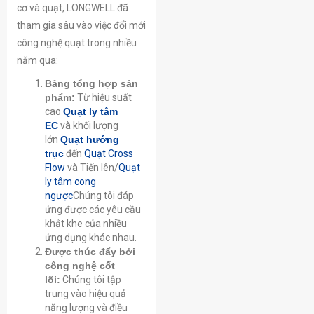
cơ và quạt, LONGWELL đã
tham gia sâu vào việc đổi mới
công nghệ quạt trong nhiều
năm qua:
Bảng tổng hợp sản
phẩm:
Từ hiệu suất
cao
Quạt ly tâm
EC
và khối lượng
lớn
Quạt hướng
trục
đến
Quạt Cross
Flow
và Tiến lên/
Quạt
ly tâm cong
ngược
Chúng tôi đáp
ứng được các yêu cầu
khắt khe của nhiều
ứng dụng khác nhau.
Được thúc đẩy bởi
công nghệ cốt
lõi:
Chúng tôi tập
trung vào hiệu quả
năng lượng và điều