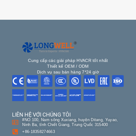
Cung cấp các giải pháp HVACR tốt nhất
Thiết kế OEM / ODM
Dịch vụ sau bán hàng 7*24 giờ
LIÊN HỆ VỚI CHÚNG TÔI
#NO.100, Nam sông Xuxiang, huyện Ditang, Yuyao,
Ninh Ba, tỉnh Chiết Giang, Trung Quốc 315400
+86-18358274663