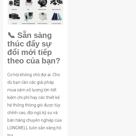
📞 Sẵn sàng
thúc đẩy sự
đổi mới tiếp
theo của bạn?
Cơ hội không chờ đợi ai. Cho
dù bạn cần các giải pháp
mua sắm số lượng lớn tiết
kiệm chi phí hay các thiết kế
hệ thống thông gió được tùy
chỉnh cao, đội ngũ kỹ sư và
bán hàng chuyên nghiệp của
LONGWELL luôn sẵn sàng hỗ
trợ.