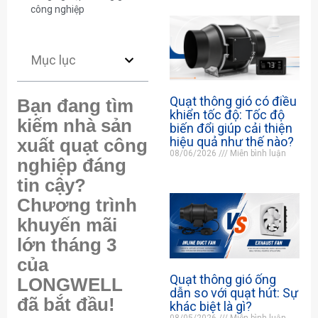
công nghiệp
Mục lục
Quạt thông gió có điều
Bạn đang tìm
khiển tốc độ: Tốc độ
kiếm nhà sản
biến đổi giúp cải thiện
hiệu quả như thế nào?
xuất quạt công
08/06/2026
Miễn bình luận
nghiệp đáng
tin cậy?
Chương trình
khuyến mãi
lớn tháng 3
của
Quạt thông gió ống
LONGWELL
dẫn so với quạt hút: Sự
đã bắt đầu!
khác biệt là gì?
08/05/2026
Miễn bình luận