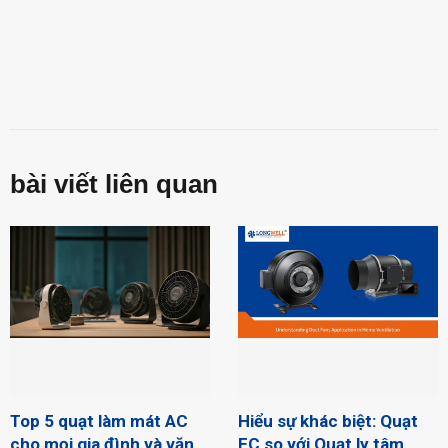
bài viết liên quan
Top 5 quạt làm mát AC
Hiểu sự khác biệt: Quạt
cho mọi gia đình và văn
EC so với Quạt ly tâm