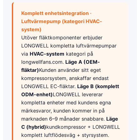
Komplett enhetsintegration ·
Luftvärmepump (kategori HVAC-
system)
Utöver fläktkomponenter erbjuder
LONGWELL kompletta luftvärmepumpar
via
HVAC-system
kategori på
longwellfans.com.
Läge A (OEM-
fläktar)
Kunden använder sitt eget
kompressorsystem, anskaffar endast
LONGWELL EC-fläktar.
Läge B (komplett
ODM-enhet)
LONGWELL levererar
kompletta enheter med kundens egna
märkesvaror, kunden kommer in på
marknaden 6–9 månader snabbare.
Läge
C (hybrid)
kundkompressor + LONGWELL
komplett luftflödesväg + styrsystem.