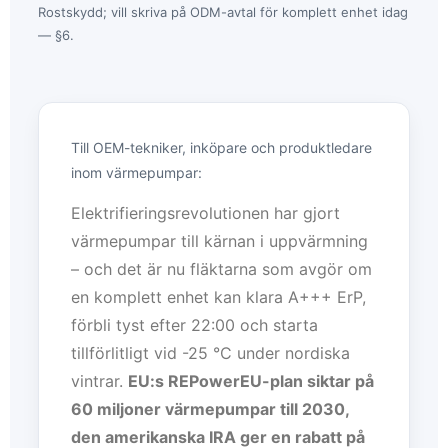
Rostskydd; vill skriva på ODM-avtal för komplett enhet idag
— §6.
Till OEM-tekniker, inköpare och produktledare
inom värmepumpar:
Elektrifieringsrevolutionen har gjort
värmepumpar till kärnan i uppvärmning
– och det är nu fläktarna som avgör om
en komplett enhet kan klara A+++ ErP,
förbli tyst efter 22:00 och starta
tillförlitligt vid -25 °C under nordiska
vintrar.
EU:s REPowerEU-plan siktar på
60 miljoner värmepumpar till 2030,
den amerikanska IRA ger en rabatt på