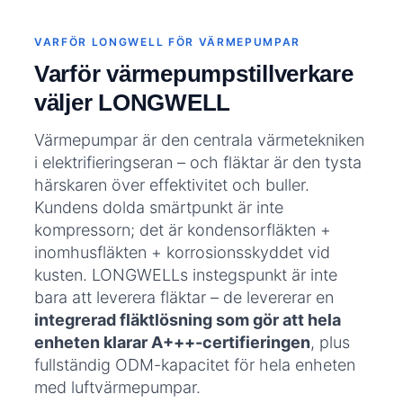
VARFÖR LONGWELL FÖR VÄRMEPUMPAR
Varför värmepumpstillverkare
väljer LONGWELL
Värmepumpar är den centrala värmetekniken
i elektrifieringseran – och fläktar är den tysta
härskaren över effektivitet och buller.
Kundens dolda smärtpunkt är inte
kompressorn; det är kondensorfläkten +
inomhusfläkten + korrosionsskyddet vid
kusten. LONGWELLs instegspunkt är inte
bara att leverera fläktar – de levererar en
integrerad fläktlösning som gör att hela
enheten klarar A+++-certifieringen
, plus
fullständig ODM-kapacitet för hela enheten
med luftvärmepumpar.