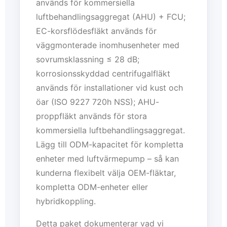
används för kommersiella
luftbehandlingsaggregat (AHU) + FCU;
EC-korsflödesfläkt används för
väggmonterade inomhusenheter med
sovrumsklassning ≤ 28 dB;
korrosionsskyddad centrifugalfläkt
används för installationer vid kust och
öar (ISO 9227 720h NSS); AHU-
proppfläkt används för stora
kommersiella luftbehandlingsaggregat.
Lägg till ODM-kapacitet för kompletta
enheter med luftvärmepump – så kan
kunderna flexibelt välja OEM-fläktar,
kompletta ODM-enheter eller
hybridkoppling.
Detta paket dokumenterar vad vi