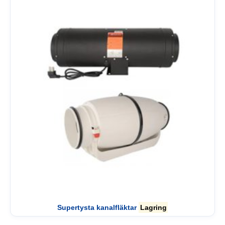
Supertysta kanalfläktar
Lagring