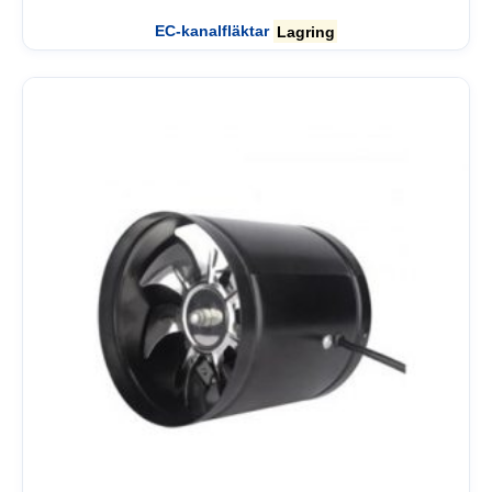
EC-kanalfläktar
Lagring