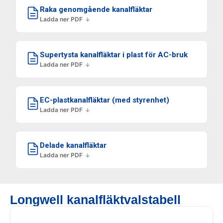
Raka genomgående kanalfläktar
Ladda ner PDF
Supertysta kanalfläktar i plast för AC-bruk
Ladda ner PDF
EC-plastkanalfläktar (med styrenhet)
Ladda ner PDF
Delade kanalfläktar
Ladda ner PDF
Longwell kanalfläktvalstabell