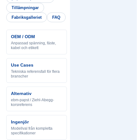
Tillämpningar
Fabriksgalleriet
FAQ
OEM / ODM
Anpassad spänning, fäste,
kabel och etikett
Use Cases
Tekniska referensfall för flera
branscher
Alternativ
ebm-papst / Ziehl-Abegg-
korsreferens
Ingenjör
Modellval från kompletta
specifikationer