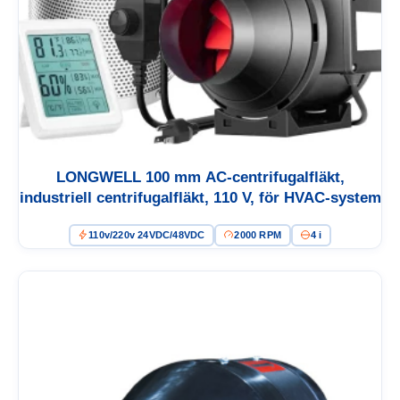
LONGWELL 100 mm AC-centrifugalfläkt,
industriell centrifugalfläkt, 110 V, för HVAC-system
110v/220v 24VDC/48VDC
2000 RPM
4 i