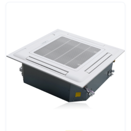
Namn
E-post
Telefon / WhatsApp
Dina krav