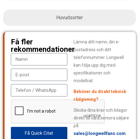
Huvudsorter
Få fler
Lämna ditt namn, din e-
rekommendationer
postadress och ditt
telefonnummer. Longwell
kan följa upp dig med
specifikationer och
modellval.
Behöver du direkt teknisk
rådgivning?
Skicka dina krav och bilagor
direkt till våra seniora säljare
på
Få Quick Citat
sales@longwellfans.com
.