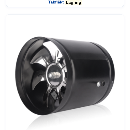
Takfläkt
Lagring
Få modellhjälp