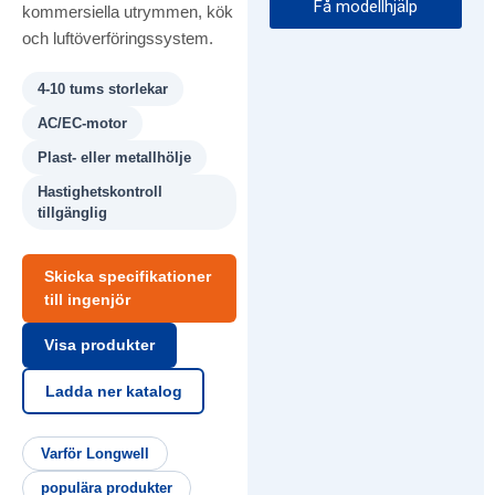
Få modellhjälp
kommersiella utrymmen, kök
och luftöverföringssystem.
4-10 tums storlekar
AC/EC-motor
Plast- eller metallhölje
Hastighetskontroll
tillgänglig
Skicka specifikationer
till ingenjör
Visa produkter
Ladda ner katalog
Varför Longwell
populära produkter