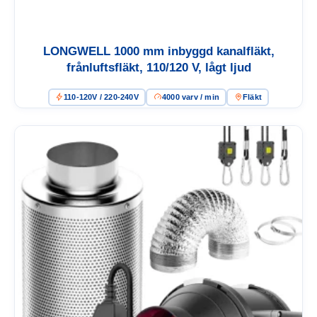
LONGWELL 1000 mm inbyggd kanalfläkt,
frånluftsfläkt, 110/120 V, lågt ljud
110-120V / 220-240V
4000 varv / min
Fläkt