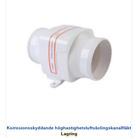
Korrosionsskyddande höghastighetsluftväxlingskanalfläkt
Lagring