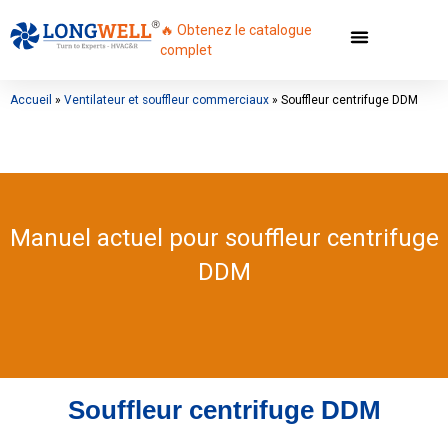
🔥 Obtenez le catalogue
complet
Accueil
»
Ventilateur et souffleur commerciaux
»
Souffleur centrifuge DDM
Manuel actuel pour souffleur centrifuge
DDM
Souffleur centrifuge DDM