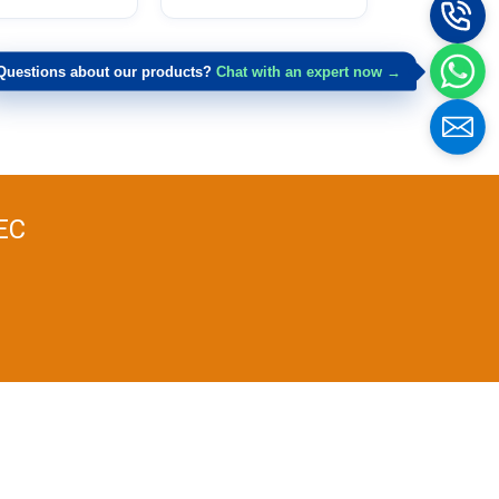
Questions about our products?
Chat with an expert now →
 EC