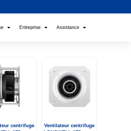
se
Entreprise
Assistance
Nom
Email
Téléphone / WhatsApp
Vos besoins
ateur centrifuge
Ventilateur centrifuge