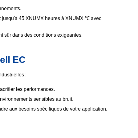
onnements.
s et jusqu'à 45 XNUMX heures à XNUMX ℃ avec
 sûr dans des conditions exigeantes.
ell EC
dustrielles :
crifier les performances.
environnements sensibles au bruit.
dre aux besoins spécifiques de votre application.