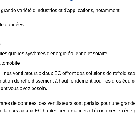
grande variété d'industries et d'applications, notamment :
 de données
s
les que les systèmes d'énergie éolienne et solaire
automobile
l, nos ventilateurs axiaux EC offrent des solutions de refroidis
lution de refroidissement à haut rendement pour les gros équip
é dont vous avez besoin.
ntres de données, ces ventilateurs sont parfaits pour une grand
ntilateurs axiaux EC hautes performances et économes en énerg