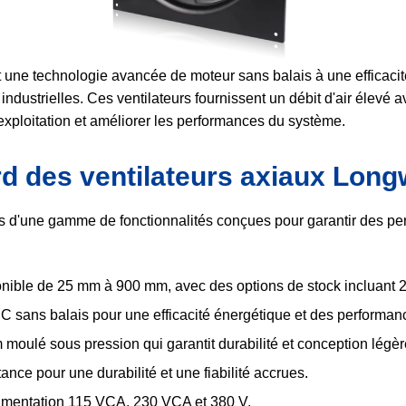
une technologie avancée de moteur sans balais à une efficacité 
 industrielles. Ces ventilateurs fournissent un débit d'air élev
d'exploitation et améliorer les performances du système.
rd des ventilateurs axiaux Long
s d'une gamme de fonctionnalités conçues pour garantir des pe
nible de 25 mm à 900 mm, avec des options de stock incluan
sans balais pour une efficacité énergétique et des performan
 moulé sous pression qui garantit durabilité et conception légèr
ance pour une durabilité et une fiabilité accrues.
imentation 115 VCA, 230 VCA et 380 V.