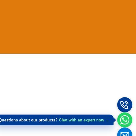
Questions about our products?
Chat with an expert now →