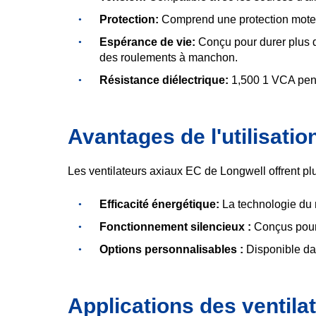
Protection:
Comprend une protection moteu
Espérance de vie:
Conçu pour durer plus 
des roulements à manchon.
Résistance diélectrique:
1,500 1 VCA pend
Avantages de l'utilisati
Les ventilateurs axiaux EC de Longwell offrent plu
Efficacité énergétique:
La technologie du 
Fonctionnement silencieux :
Conçus pour 
Options personnalisables :
Disponible dan
Applications des ventil