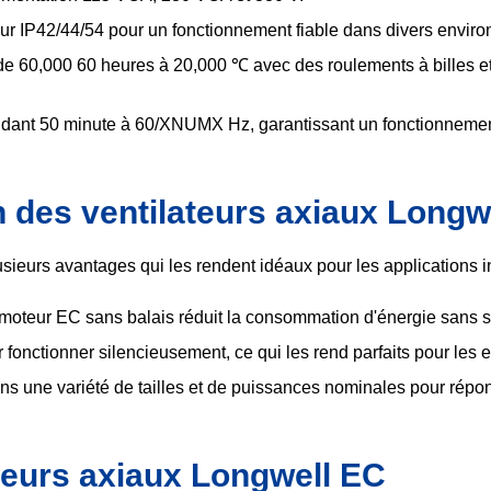
r IP42/44/54 pour un fonctionnement fiable dans divers envir
de 60,000 60 heures à 20,000 ℃ avec des roulements à bille
ant 50 minute à 60/XNUMX Hz, garantissant un fonctionnement
on des ventilateurs axiaux Longw
sieurs avantages qui les rendent idéaux pour les applications in
moteur EC sans balais réduit la consommation d'énergie sans sa
fonctionner silencieusement, ce qui les rend parfaits pour les 
s une variété de tailles et de puissances nominales pour répon
ateurs axiaux Longwell EC