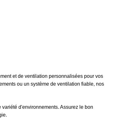
sement et de ventilation personnalisées pour vos
ements ou un système de ventilation fiable, nos
e variété d'environnements. Assurez le bon
ie.