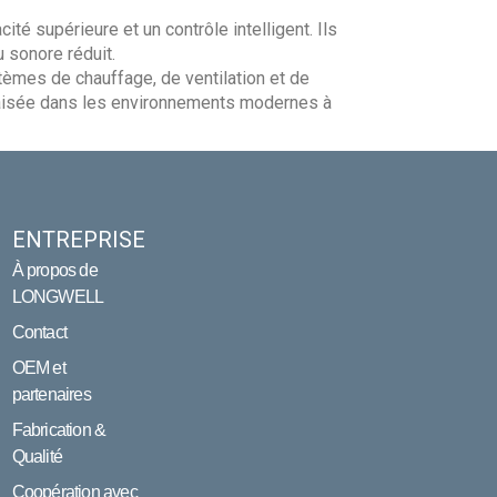
é supérieure et un contrôle intelligent. Ils
 sonore réduit.
tèmes de chauffage, de ventilation et de
on aisée dans les environnements modernes à
ENTREPRISE
À propos de
LONGWELL
Contact
OEM et
partenaires
Fabrication &
Qualité
Coopération avec