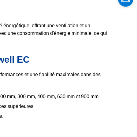
énergétique, offrant une ventilation et un
é avec une consommation d'énergie minimale, ce qui
well EC
rformances et une fiabilité maximales dans des
t 200 mm, 300 mm, 400 mm, 630 mm et 900 mm.
ces supérieures.
e.