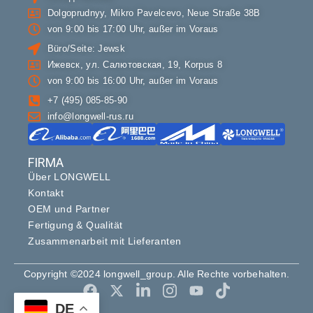
Dolgoprudnyy, Mikro Pavelcevo, Neue Straße 38В
von 9:00 bis 17:00 Uhr, außer im Voraus
Büro/Seite: Jewsk
Ижевск, ул. Салютовская, 19, Korpus 8
von 9:00 bis 16:00 Uhr, außer im Voraus
+7 (495) 085-85-90
info@longwell-rus.ru
FIRMA
Über LONGWELL
Kontakt
OEM und Partner
Fertigung & Qualität
Zusammenarbeit mit Lieferanten
Copyright ©2024 longwell_group. Alle Rechte vorbehalten.
DE