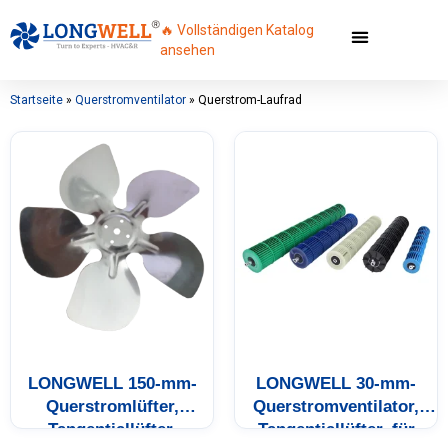
🔥 Vollständigen Katalog
ansehen
Startseite
»
Querstromventilator
»
Querstrom-Laufrad
LONGWELL 150-mm-
LONGWELL 30-mm-
Querstromlüfter,
Querstromventilator,
Tangentiallüfter,
Tangentiallüfter, für