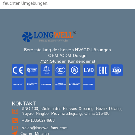
feuchten Umgebungen.
Bereitstellung der besten HVACR-Lösungen
OEM-/ODM-Design
7*24 Stunden Kundendienst
KONTAKT
#NO.100, südlich des Flusses Xuxiang, Bezirk Ditang,
Yuyao, Ningbo, Provinz Zhejiang, China 315400
+86-18358274663
sales@longwellfans.com
Склад: Москва