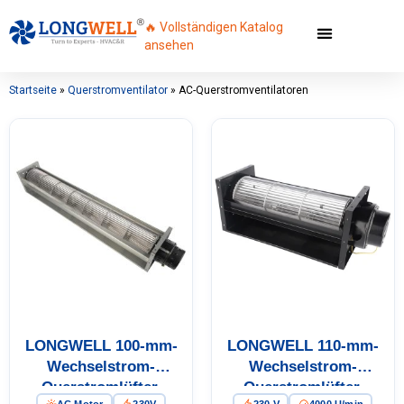
🔥 Vollständigen Katalog
ansehen
Startseite
»
Querstromventilator
»
AC-Querstromventilatoren
LONGWELL 100-mm-
LONGWELL 110-mm-
Wechselstrom-
Wechselstrom-
Querstromlüfter,
Querstromlüfter,