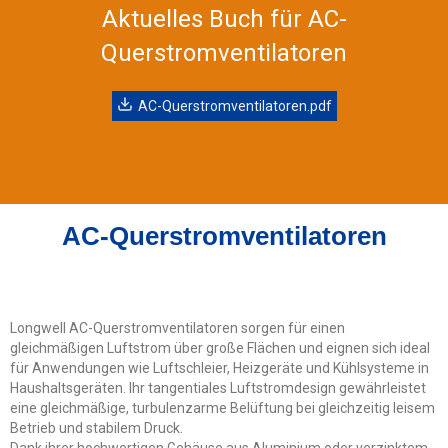
Aktuelles Buch für AC-
Querstromventilatoren
AC-Querstromventilatoren.pdf
AC-Querstromventilatoren
Longwell AC-Querstromventilatoren sorgen für einen
gleichmäßigen Luftstrom über große Flächen und eignen sich ideal
für Anwendungen wie Luftschleier, Heizgeräte und Kühlsysteme in
Haushaltsgeräten. Ihr tangentiales Luftstromdesign gewährleistet
eine gleichmäßige, turbulenzarme Belüftung bei gleichzeitig leisem
Betrieb und stabilem Druck.
Dank ihrer hochwertigen Gehäuse aus Aluminium oder verzinktem