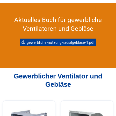
Aktuelles Buch für gewerbliche
Ventilatoren und Gebläse
gewerbliche-nutzung-radialgebläse-1.pdf
Gewerblicher Ventilator und
Gebläse