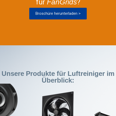
für
?
FanGrids
Broschüre herunterladen >
Unsere Produkte für Luftreiniger im
Überblick: