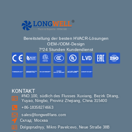
Bereitstellung der besten HVACR-Lösungen
OEM-/ODM-Design
7*24 Stunden Kundendienst
KONTAKT
#NO.100, südlich des Flusses Xuxiang, Bezirk Ditang,
Yuyao, Ningbo, Provinz Zhejiang, China 315400
+86-18358274663
sales@longwellfans.com
Склад: Москва
Dolgoprudnyy, Mikro Pavelcevo, Neue Straße 38В