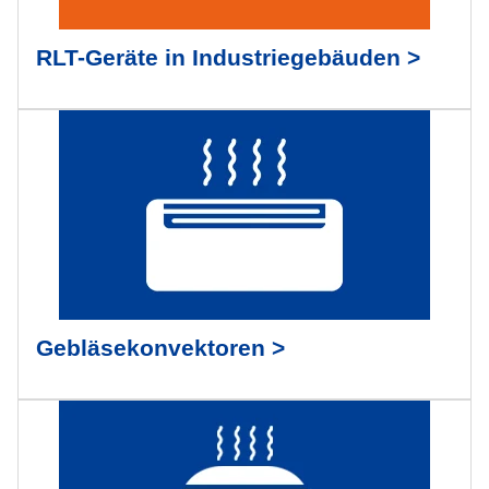
E-Mail
RLT-Geräte in Industriegebäuden >
Telefon / WhatsApp
Deine Anforderungen
Gebläsekonvektoren >
Modellhilfe anfordern