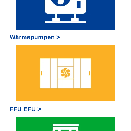
Wärmepumpen >
FFU EFU >