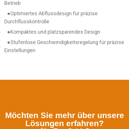
Betrieb
●
Optimiertes Abflussdesign für präzise
Durchflusskontrolle
●
Kompaktes und platzsparendes Design
●
Stufenlose Geschwindigkeitsregelung für präzise
Einstellungen
Möchten Sie mehr über unsere
Lösungen erfahren?