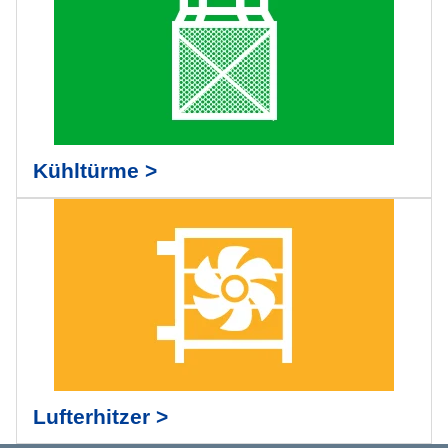
Kühltürme >
Lufterhitzer >